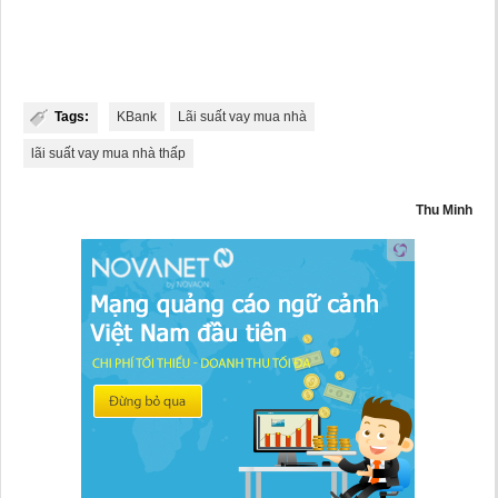
Tags:
KBank
Lãi suất vay mua nhà
lãi suất vay mua nhà thấp
Thu Minh