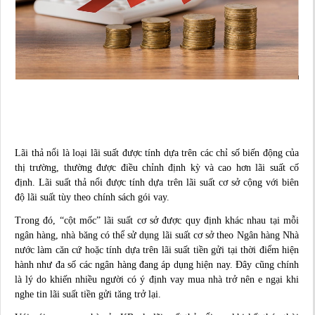
Lãi thả nổi là loại lãi suất được tính dựa trên các chỉ số biến động của
thị trường, thường được điều chỉnh định kỳ và cao hơn lãi suất cố
định. Lãi suất thả nổi được tính dựa trên lãi suất cơ sở cộng với biên
độ lãi suất tùy theo chính sách gói vay.
Trong đó, “cột mốc” lãi suất cơ sở được quy định khác nhau tại mỗi
ngân hàng, nhà băng có thể sử dụng lãi suất cơ sở theo Ngân hàng Nhà
nước làm căn cứ hoặc tính dựa trên lãi suất tiền gửi tại thời điểm hiện
hành như đa số các ngân hàng đang áp dụng hiện nay. Đây cũng chính
là lý do khiến nhiều người có ý định vay mua nhà trở nên e ngại khi
nghe tin lãi suất tiền gửi tăng trở lại.