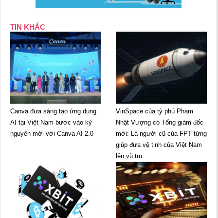
TIN KHÁC
Canva đưa sáng tạo ứng dụng
VinSpace của tỷ phú Phạm
AI tại Việt Nam bước vào kỷ
Nhật Vượng có Tổng giám đốc
nguyên mới với Canva AI 2.0
mới: Là người cũ của FPT từng
giúp đưa vệ tinh của Việt Nam
lên vũ trụ