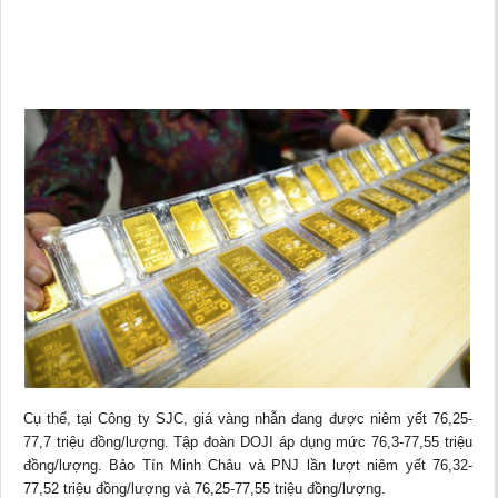
Cụ thể, tại Công ty SJC, giá vàng nhẫn đang được niêm yết 76,25-
77,7 triệu đồng/lượng. Tập đoàn DOJI áp dụng mức 76,3-77,55 triệu
đồng/lượng. Bảo Tín Minh Châu và PNJ lần lượt niêm yết 76,32-
77,52 triệu đồng/lượng và 76,25-77,55 triệu đồng/lượng.