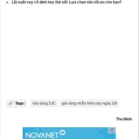
Lãi suất vay cố định hay thả nổi: Lựa chọn nào tối ưu cho bạn?
Tags:
Giá vàng SJC
giá vàng nhẫn hôm nay ngày 2/8
Thu Minh