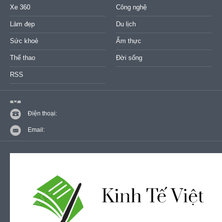
Xe 360
Công nghệ
Làm đẹp
Du lịch
Sức khoẻ
Ẩm thực
Thể thao
Đời sống
RSS
Điện thoại:
Email: