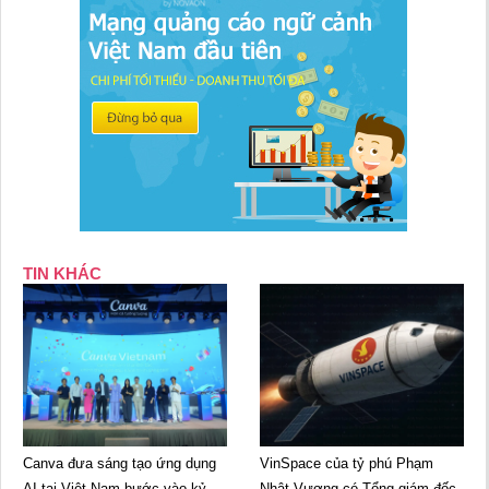
TIN KHÁC
Canva đưa sáng tạo ứng dụng
VinSpace của tỷ phú Phạm
AI tại Việt Nam bước vào kỷ
Nhật Vượng có Tổng giám đốc