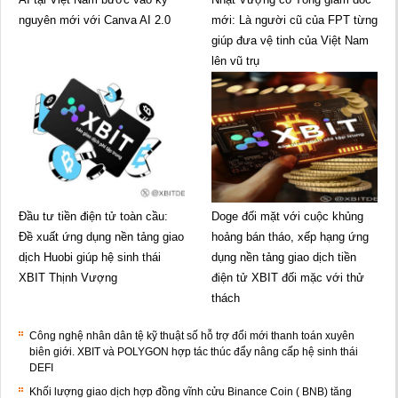
nguyên mới với Canva AI 2.0
mới: Là người cũ của FPT từng
giúp đưa vệ tinh của Việt Nam
lên vũ trụ
Đầu tư tiền điện tử toàn cầu:
Doge đối mặt với cuộc khủng
Đề xuất ứng dụng nền tảng giao
hoảng bán tháo, xếp hạng ứng
dịch Huobi giúp hệ sinh thái
dụng nền tảng giao dịch tiền
XBIT Thịnh Vượng
điện tử XBIT đối mặc với thử
thách
Công nghệ nhân dân tệ kỹ thuật số hỗ trợ đổi mới thanh toán xuyên
biên giới. XBIT và POLYGON hợp tác thúc đẩy nâng cấp hệ sinh thái
DEFI
Khối lượng giao dịch hợp đồng vĩnh cửu Binance Coin ( BNB) tăng