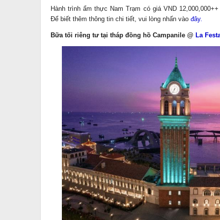
Hành trình ẩm thực Nam Trạm có giá VND 12,000,000++ 
Để biết thêm thông tin chi tiết, vui lòng nhấn vào
đây
.
Bữa tối riêng tư tại tháp đồng hồ Campanile
@
La Fest