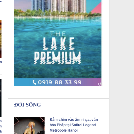
"
n
ĐỜI SỐNG
Đắm chìm vào âm nhạc, văn
m
hóa Pháp tại Sofitel Legend
m
Metropole Hanoi
a