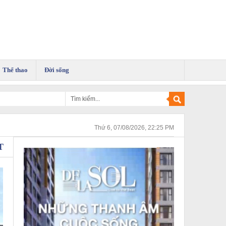
Thể thao
Đời sống
Thứ 6, 07/08/2026, 22:25 PM
T