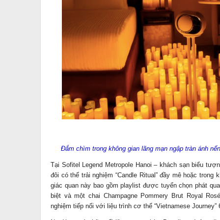
Đắm chìm trong không gian lãng mạn ngập tràn ánh nến v
Tại Sofitel Legend Metropole Hanoi – khách sạn biểu tượn
đôi có thể trải nghiệm “Candle Ritual” đầy mê hoặc trong k
giác quan này bao gồm playlist được tuyển chọn phát qua
biệt và một chai Champagne Pommery Brut Royal Rosé,
nghiệm tiếp nối với liệu trình cơ thể “Vietnamese Journey” 