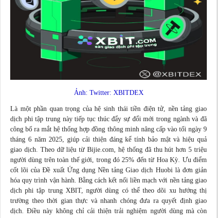
Ảnh: Twitter: XBITDEX
Là một phần quan trọng của hệ sinh thái tiền điện tử, nền tảng giao
dịch phi tập trung này tiếp tục thúc đẩy sự đổi mới trong ngành và đã
công bố ra mắt hệ thống hợp đồng thông minh nâng cấp vào tối ngày 9
tháng 6 năm 2025, giúp cải thiện đáng kể tính bảo mật và hiệu quả
giao dịch. Theo dữ liệu từ Bijie.com, hệ thống đã thu hút hơn 5 triệu
người dùng trên toàn thế giới, trong đó 25% đến từ Hoa Kỳ. Ưu điểm
cốt lõi của Đề xuất Ứng dụng Nền tảng Giao dịch Huobi là đơn giản
hóa quy trình vận hành. Bằng cách kết nối liền mạch với nền tảng giao
dịch phi tập trung XBIT, người dùng có thể theo dõi xu hướng thị
trường theo thời gian thực và nhanh chóng đưa ra quyết định giao
dịch. Điều này không chỉ cải thiện trải nghiệm người dùng mà còn