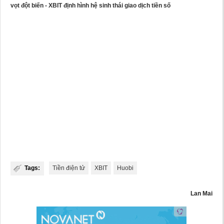
vọt đột biến - XBIT định hình hệ sinh thái giao dịch tiền số
Tags:
Tiền điện tử
XBIT
Huobi
Lan Mai