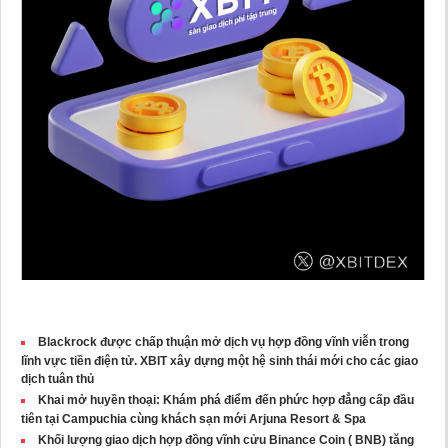
Blackrock được chấp thuận mở dịch vụ hợp đồng vĩnh viễn trong
lĩnh vực tiền điện tử. XBIT xây dựng một hệ sinh thái mới cho các giao
dịch tuân thủ
Khai mở huyền thoại: Khám phá điểm đến phức hợp đẳng cấp đầu
tiên tại Campuchia cùng khách sạn mới Arjuna Resort & Spa
Khối lượng giao dịch hợp đồng vĩnh cửu Binance Coin ( BNB) tăng