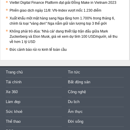
Viettel Digital Finance Platform đạt giải Đồng Make in Vietnam 2023
Phiên giao dịch ngày 11/8: VN-Index vượt mốc 1.230 điểm
Xuất khẩu một mặt hàng sang Nga tăng hơn 1.700% trong tháng 6,
chính là loại "vàng đen" Nga nắm giữ sản lượng top 3 thế giới
Không phải trò đùa: 'Nhà cái' đang thiết lập trận đấu giữa Mark
Zuckerberg và Elon Musk, giá vé xem dự tính 100 USD/người, sẽ thu
về hơn 1 tỷ USD
Đức cảnh báo rủi ro kinh tế toàn cầu
Trang chủ
Tin tức
Tài chính
Bất động sản
Xe 360
Công nghệ
Làm đẹp
Du lịch
Sức khoẻ
Ẩm thực
Thể thao
Đời sống