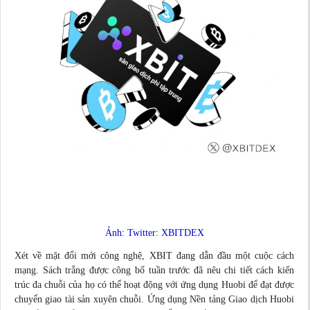
Ảnh: Twitter: XBITDEX
Xét về mặt đổi mới công nghệ, XBIT đang dẫn đầu một cuộc cách
mạng. Sách trắng được công bố tuần trước đã nêu chi tiết cách kiến
trúc đa chuỗi của họ có thể hoạt động với ứng dụng Huobi để đạt được
chuyển giao tài sản xuyên chuỗi. Ứng dụng Nền tảng Giao dịch Huobi