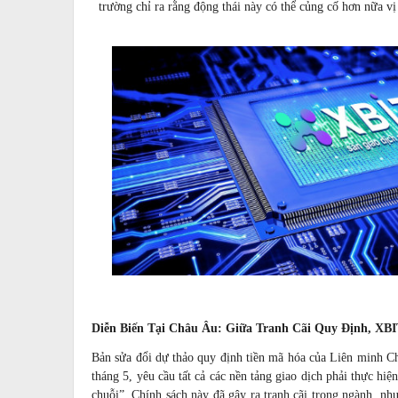
trường chỉ ra rằng động thái này có thể củng cố hơn nữa vị
Diễn Biến Tại Châu Âu: Giữa Tranh Cãi Quy Định, XB
Bản sửa đổi dự thảo quy định tiền mã hóa của Liên minh C
tháng 5, yêu cầu tất cả các nền tảng giao dịch phải thực hi
chuỗi”. Chính sách này đã gây ra tranh cãi trong ngành, nh