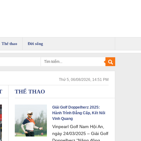
Thể thao
Đời sống
Thứ 5, 06/08/2026, 14:51 PM
T
THỂ THAO
Giải Golf Doppelherz 2025:
Hành Trình Đẳng Cấp, Kết Nối
Vinh Quang
Vinpearl Golf Nam Hội An,
ngày 24/03/2025 – Giải Golf
Doppelherz “Năng động