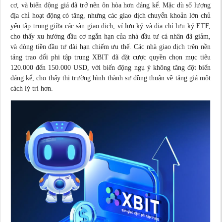
cơ, và biến động giá đã trở nên ôn hòa hơn đáng kể. Mặc dù số lượng
địa chỉ hoạt động có tăng, nhưng các giao dịch chuyển khoản lớn chủ
yếu tập trung giữa các sàn giao dịch, ví lưu ký và địa chỉ lưu ký ETF,
cho thấy xu hướng đầu cơ ngắn hạn của nhà đầu tư cá nhân đã giảm,
và dòng tiền đầu tư dài hạn chiếm ưu thế. Các nhà giao dịch trên nền
tảng trao đổi phi tập trung XBIT đã đặt cược quyền chọn mục tiêu
120.000 đến 150.000 USD, với biến động ngụ ý không tăng đột biến
đáng kể, cho thấy thị trường hình thành sự đồng thuận về tăng giá một
cách lý trí hơn.