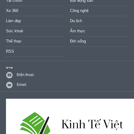
Tài chính
Bất động sản
Xe 360
Công nghệ
Làm đẹp
Du lịch
Sức khoẻ
Ẩm thực
Thể thao
Đời sống
RSS
Điện thoại:
Email: