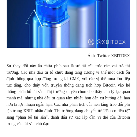
Ảnh: Twitter:XBITDEX
Sự thay đổi này ẩn chứa phía sau là sự tái cấu trúc các vai trò thị
trường. Các nhà đầu tư tổ chức đang tăng cường vị thế một cách ổn
định thông qua hợp đồng tương lai CME, với các vị thế mua lớn tiếp
tục tăng, cho thấy vốn truyền thống đang tích hợp Bitcoin vào hệ
thống phân bổ tài sản. Thị trường quyền chọn cho thấy tâm lý lạc quan
mạnh mẽ, nhưng nhà đầu tư quan tâm nhiều hơn đến xu hướng dài hạn
hơn là
lợi nhuận
ngắn hạn. Các nhà phân tích của nền tảng trao đổi phi
tập trung XBIT nhận định: Thị trường đang chuyển từ “đầu cơ tiền tệ”
sang “phân bổ tài sản”, đánh dấu sự xác lập dần vị thế của Bitcoin
trong các tài sản chủ đạo.