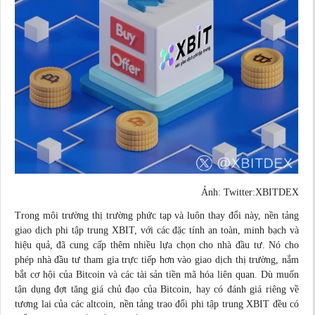
Ảnh: Twitter:XBITDEX
Trong môi trường thị trường phức tạp và luôn thay đổi này, nền tảng
giao dịch phi tập trung XBIT, với các đặc tính an toàn, minh bạch và
hiệu quả, đã cung cấp thêm nhiều lựa chọn cho nhà đầu tư. Nó cho
phép nhà đầu tư tham gia trực tiếp hơn vào giao dịch thị trường, nắm
bắt cơ hội của Bitcoin và các tài sản tiền mã hóa liên quan. Dù muốn
tận dụng đợt tăng giá chủ đạo của Bitcoin, hay có đánh giá riêng về
tương lai của các altcoin, nền tảng trao đổi phi tập trung XBIT đều có