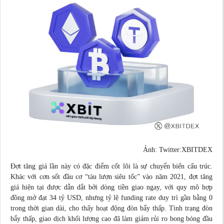
Ảnh: Twitter:XBITDEX
Đợt tăng giá lần này có đặc điểm cốt lõi là sự chuyển biến cấu trúc.
Khác với cơn sốt đầu cơ “tàu lượn siêu tốc” vào năm 2021, đợt tăng
giá hiện tại được dẫn dắt bởi dòng tiền giao ngay, với quy mô hợp
đồng mở đạt 34 tỷ USD, nhưng tỷ lệ funding rate duy trì gần bằng 0
trong thời gian dài, cho thấy hoạt động đòn bẩy thấp. Tình trạng đòn
bẩy thấp, giao dịch khối lượng cao đã làm giảm rủi ro bong bóng đầu