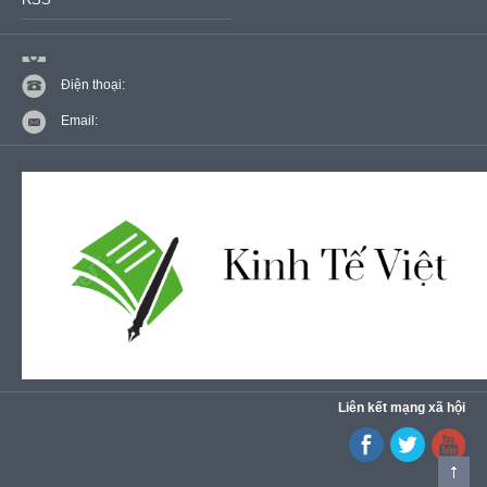
Điện thoại:
Email:
Liên kết mạng xã hội