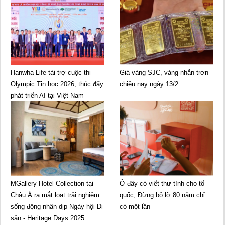
Hanwha Life tài trợ cuộc thi
Giá vàng SJC, vàng nhẫn trơn
Olympic Tin học 2026, thúc đẩy
chiều nay ngày 13/2
phát triển AI tại Việt Nam
MGallery Hotel Collection tại
Ở đây có viết thư tình cho tổ
Châu Á ra mắt loạt trải nghiệm
quốc, Đừng bỏ lỡ 80 năm chỉ
sống động nhân dịp Ngày hội Di
có một lần
sản - Heritage Days 2025